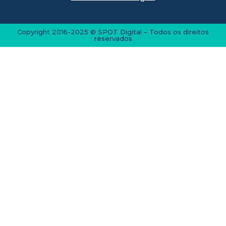
Copyright 2016-2025 © SPOT Digital – Todos os direitos
reservados