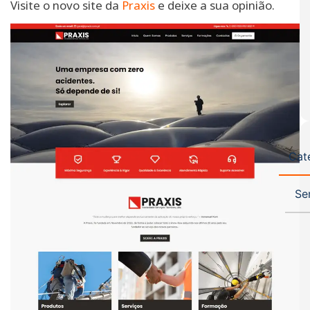
Visite o novo site da
Praxis
e deixe a sua opinião.
Cat
Se