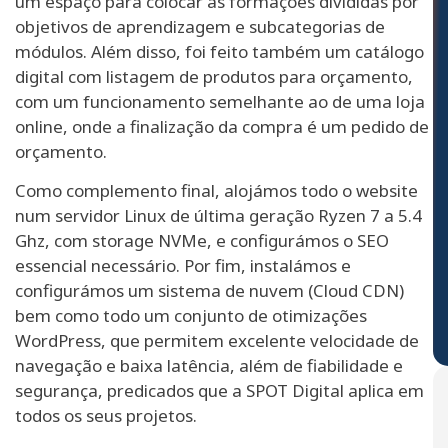
um espaço para colocar as formações divididas por
objetivos de aprendizagem e subcategorias de
módulos. Além disso, foi feito também um catálogo
digital com listagem de produtos para orçamento,
com um funcionamento semelhante ao de uma loja
online, onde a finalização da compra é um pedido de
orçamento.
Como complemento final, alojámos todo o website
num servidor Linux de última geração Ryzen 7 a 5.4
Ghz, com storage NVMe, e configurámos o SEO
essencial necessário. Por fim, instalámos e
configurámos um sistema de nuvem (Cloud CDN)
bem como todo um conjunto de otimizações
WordPress, que permitem excelente velocidade de
navegação e baixa latência, além de fiabilidade e
segurança, predicados que a SPOT Digital aplica em
todos os seus projetos.