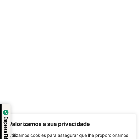
o:
Empresa Fiável
Valorizamos a sua privacidade
ex
Utilizamos cookies para assegurar que lhe proporcionamos