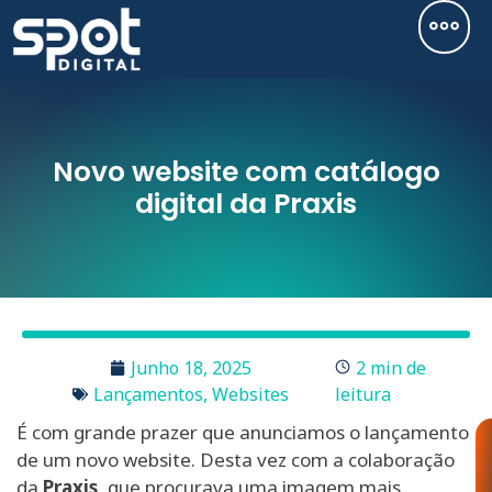
Novo website com catálogo
digital da Praxis
Junho 18, 2025
2 min de
Lançamentos
,
Websites
leitura
É com grande prazer que anunciamos o lançamento
de um novo website. Desta vez com a colaboração
da
Praxis
, que procurava uma imagem mais