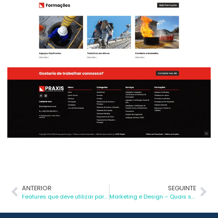
ANTERIOR
SEGUINTE
Features que deve utilizar para deixar os seus stories mais dinâmicos
Marketing e Design – Quais são as diferenças?