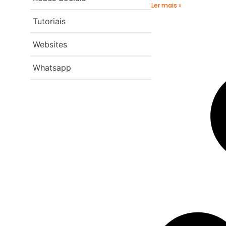
Ler mais »
Tutoriais
Websites
Whatsapp