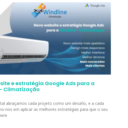
ite e estratégia Google Ads para a
 – Climatização
tal abraçamos cada projeto como um desafio, e a cada
mo-nos em aplicar as melhores estratégias para que o seu
pere