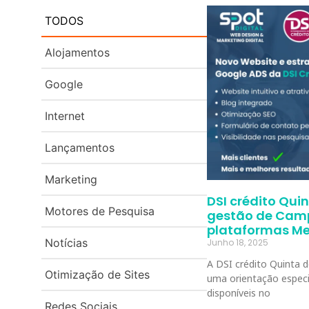
TODOS
Alojamentos
Google
Internet
Lançamentos
Marketing
DSI crédito Qui
Motores de Pesquisa
gestão de Camp
plataformas Me
Notícias
Junho 18, 2025
A DSI crédito Quinta 
Otimização de Sites
uma orientação especi
disponíveis no
Redes Sociais