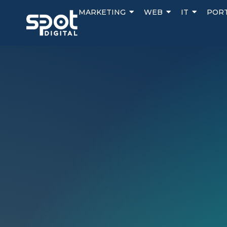
MARKETING
WEB
IT
POR