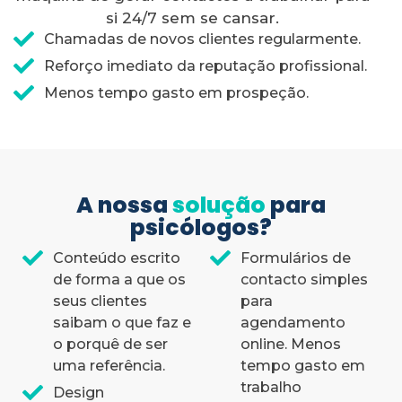
si 24/7 sem se cansar.
Chamadas de novos clientes regularmente.
Reforço imediato da reputação profissional.
Menos tempo gasto em prospeção.
A nossa
solução
para
psicólogos?
Conteúdo escrito
Formulários de
de forma a que os
contacto simples
seus clientes
para
saibam o que faz e
agendamento
o porquê de ser
online. Menos
uma referência.
tempo gasto em
trabalho
Design