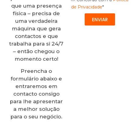
que uma presença
de Privacidade
*
física – precisa de
ENVIAR
uma verdadeira
máquina que gera
contactos e que
trabalha para si 24/7
– então chegou o
momento certo!
Preencha o
formulário abaixo e
entraremos em
contacto consigo
para lhe apresentar
a melhor solução
para o seu negócio.