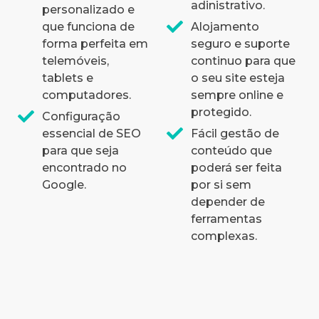
adinistrativo.
personalizado e
que funciona de
Alojamento
forma perfeita em
seguro e suporte
telemóveis,
continuo para que
tablets e
o seu site esteja
computadores.
sempre online e
protegido.
Configuração
essencial de SEO
Fácil gestão de
para que seja
conteúdo que
encontrado no
poderá ser feita
Google.
por si sem
depender de
ferramentas
complexas.