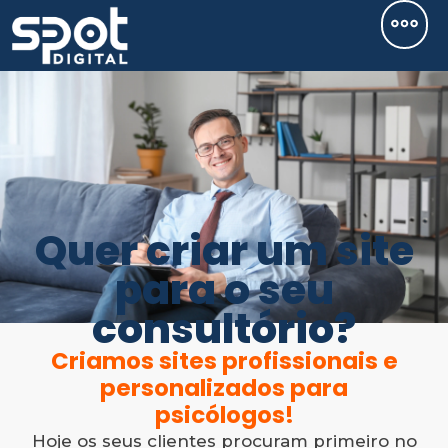
Quer criar um site
para o seu
consultório?
Criamos sites profissionais e
personalizados para
psicólogos!
Hoje os seus clientes procuram primeiro no