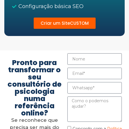
Configuração básica SEO
Criar um SiteCUSTOM
Pronto para
transformar o
seu
consultório de
psicologia
numa
referência
online?
Se reconhece que
precisa ser mais do
Concordo com a
Política