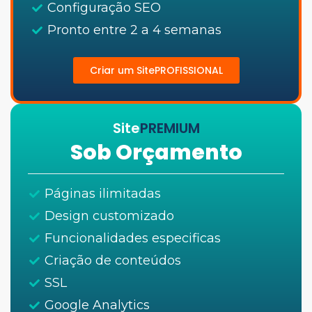
Configuração SEO
Pronto entre 2 a 4 semanas
Criar um SitePROFISSIONAL
Site
PREMIUM
Sob Orçamento
Páginas ilimitadas
Design customizado
Funcionalidades especificas
Criação de conteúdos
SSL
Google Analytics