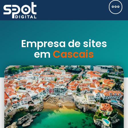
Empresa de sites
em
Cascais